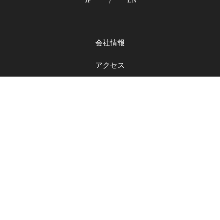
JP
/
EN
会社情報
アクセス
サービス一覧
よくある質問
お知らせ
メディア掲載
お問い合わせ
個人情報保護方針